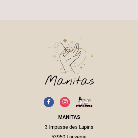
MANITAS
3 Impasse des Lupins
53950
Louverne