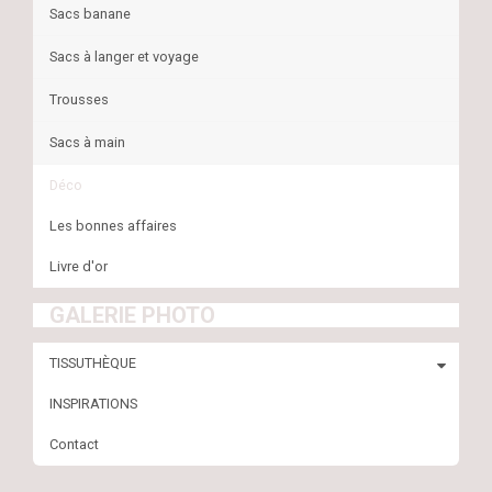
Sacs banane
Sacs à langer et voyage
Trousses
Sacs à main
Déco
Les bonnes affaires
Livre d'or
GALERIE PHOTO
TISSUTHÈQUE
INSPIRATIONS
Contact