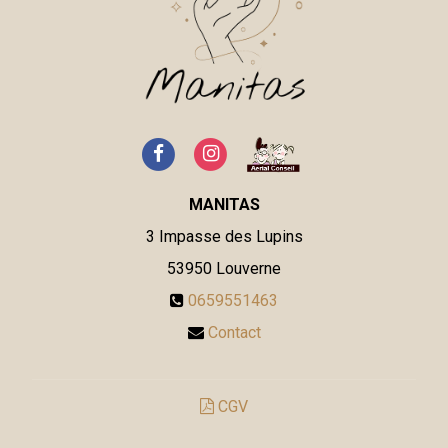
MANITAS
3 Impasse des Lupins
53950
Louverne
0659551463
Contact
CGV