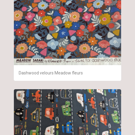
Dashwood velours Meadow fleurs