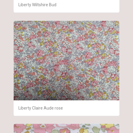
Liberty Wiltshire Bud
Liberty Claire Aude rose