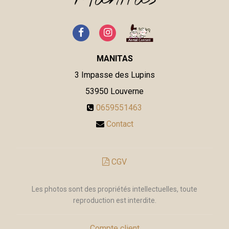
MANITAS
3 Impasse des Lupins
53950
Louverne
0659551463
Contact
CGV
Les photos sont des propriétés intellectuelles, toute
reproduction est interdite.
Compte client