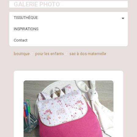
GALERIE PHOTO
TISSUTHÈQUE
INSPIRATIONS
Contact
boutique
pour les enfants
sac à dos maternelle